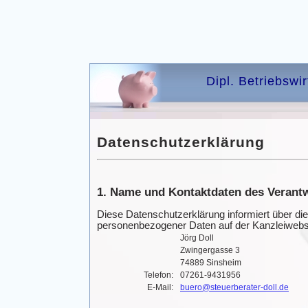
Dipl. Betriebswi
Datenschutzerklärung
1. Name und Kontaktdaten des Verantw
Diese Datenschutzerklärung informiert über die
personenbezogener Daten auf der Kanzleiwebs
Jörg Doll
Zwingergasse 3
74889 Sinsheim
Telefon:
07261-9431956
E-Mail:
buero@steuerberater-doll.de