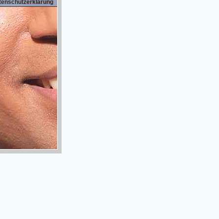
tenschutzerklärung